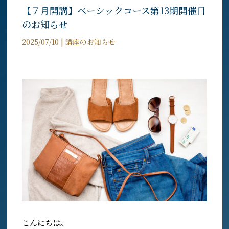
【７月開講】ベーシックコース第13期開催日
のお知らせ
2025/07/10
|
講座のお知らせ
こんにちは。