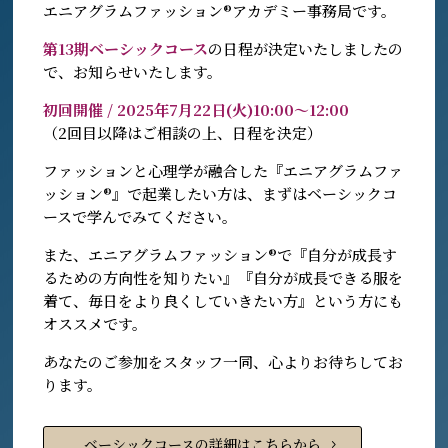
エニアグラムファッション®︎アカデミー事務局です。
第13期ベーシックコース
の日程が決定いたしましたの
で、お知らせいたします。
初回開催 / 2025年7月22日(火)10:00〜12:00
（2回目以降はご相談の上、日程を決定）
ファッションと心理学が融合した『エニアグラムファ
ッション®︎』で起業したい方は、まずはベーシックコ
ースで学んでみてください。
また、エニアグラムファッション®︎で『自分が成長す
るための方向性を知りたい』『自分が成長できる服を
着て、毎日をより良くしていきたい方』という方にも
オススメです。
あなたのご参加をスタッフ一同、心よりお待ちしてお
ります。
ベーシックコースの詳細はこちらから