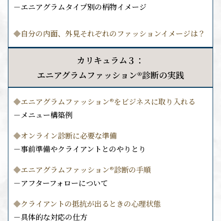
－エニアグラムタイプ別の柄物イメージ
◆
自分の内面、外見それぞれのファッションイメージは？
カリキュラム３：
エニアグラムファッション
®︎
診断の実践
◆
エニアグラムファッション
®︎
をビジネスに取り入れる
－メニュー構築例
◆
オンライン診断に必要な準備
－事前準備やクライアントとのやりとり
◆
エニアグラムファッション
®︎
診断の手順
－アフターフォローについて
◆
クライアントの抵抗が出るときの心理状態
－具体的な対応の仕方