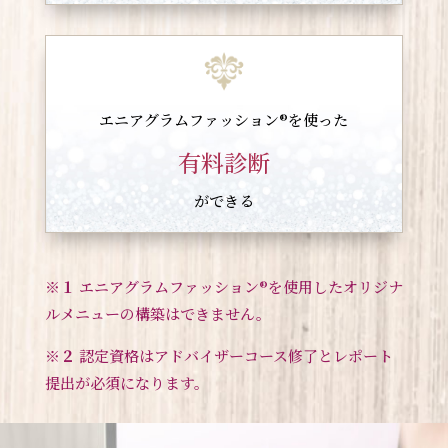
エニアグラムファッション®︎を使った
有料診断
ができる
※１
エニアグラムファッション®︎を使用したオリジナ
ルメニューの構築はできません。
※２
認定資格はアドバイザーコース修了とレポート
提出が必須になります。