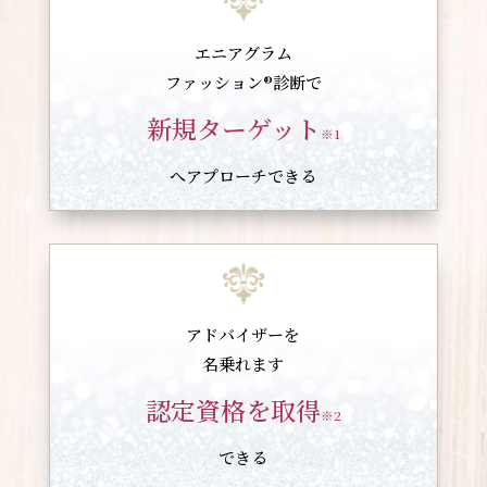
エニアグラム
ファッション®︎診断で
新規ターゲット
※1
へアプローチできる
アドバイザーを
名乗れます
認定資格を取得
※2
できる