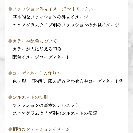
◆
ファッション外見イメージ マトリックス
－基本的なファッションの外見イメージ
－エニアグラムタイプ別のファッションの外見イメージ
◆
カラーや配色について
－カラーが人に与える印象
－配色イメージコーディネート
◆
コーディネートの作り方
－色・形・柄物別、服の組み合わせ方やコーディネート例
◆
シルエットの法則
－ファッションの基本のシルエット
－エニアグラムタイプ別のシルエットの種類
◆
柄物のファッションイメージ