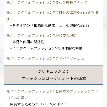
◆
エニアグラムファッション®︎３つの成長ステップ
◆
エニアグラムファッション®︎で自分の欲求や恐れを克服
する
−９タイプの「根源的な欲求」と「根源的な恐れ」
◆
エニアグラムファッション®︎が必要な理由
−外見と内面の関係性
−エニアグラムファッション®︎の具体的な効果
◆
エニアグラムファッション®︎アドバイザーとは
カリキュラム２：
ファッションコーディネートの基本
◆
エニアグラムファッション
®︎
と通常のファッションアド
バイスの違い
－成長するためのアドバイスのポイント