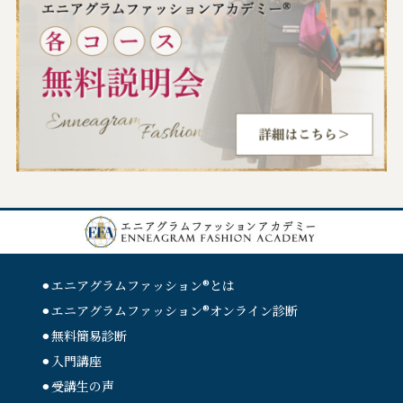
⚫︎エニアグラムファッション®︎とは
⚫︎エニアグラムファッション®︎
オンライン診断
⚫︎無料簡易診断
⚫︎入門講座
⚫︎受講生の声