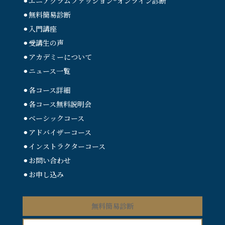
⚫︎エニアグラムファッション®︎
オンライン診断
⚫︎無料簡易診断
⚫︎入門講座
⚫︎受講生の声
⚫︎アカデミーについて
⚫︎ニュース一覧
⚫︎各コース詳細
⚫︎各コース無料説明会
⚫︎ベーシックコース
⚫︎アドバイザーコース
⚫︎インストラクターコース
⚫︎お問い合わせ
⚫︎お申し込み
無料簡易診断