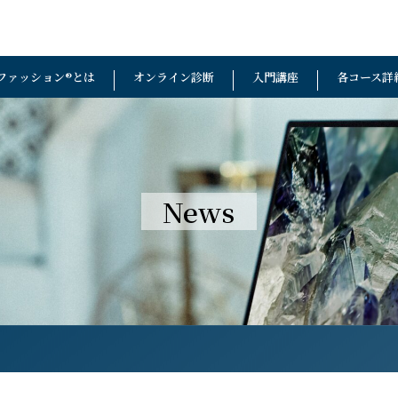
ファッション®︎とは
オンライン診断
入門講座
各コース詳
News