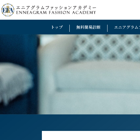
トップ
無料簡易診断
エニアグラム