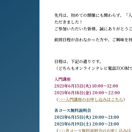
先月は、初めての開催にも関わらず、「
ただきました！
ご参加いただいた皆様、誠にありがとう
前回日程が合わなかった方や、ご興味を
日程は、下記の通りです。
（どちらもオンラインテレビ電話ZOOM
入門講座
2021年6月15日(火) 10:00〜12:00
2021年6月18日(金) 20:00〜22:00
（
>>>入門講座のお申し込みはこちら
）
各コース無料説明会
2021年6月15日(火) 20:00〜21:00
2021年6月19日(土) 20:00〜21:00
（
>>>各コース無料説明会のお申し込みは