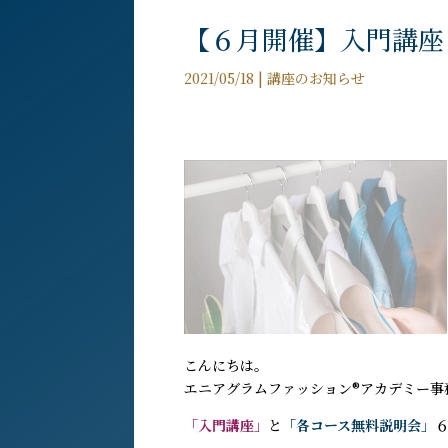
【６月開催】入門講座
2021/05/18
|
講座のお知らせ
こんにちは。
エニアグラムファッション®︎アカデミー事
「入門講座」
と
「各コース無料説明会」