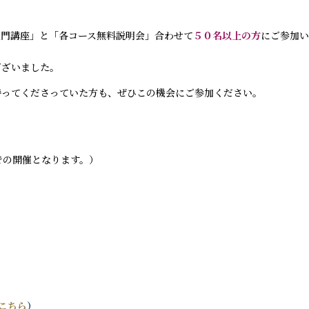
入門講座」と「各コース無料説明会」合わせて
５０名以上の方
にご参加
ございました。
持ってくださっていた方も、ぜひこの機会にご参加ください。
での開催となります。）
こちら
）