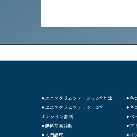
⚫︎エニアグラムファッション®︎とは
⚫︎
⚫︎エニアグラムファッション®︎
⚫︎
オンライン診断
⚫︎
⚫︎無料簡易診断
⚫︎
⚫︎入門講座
⚫︎