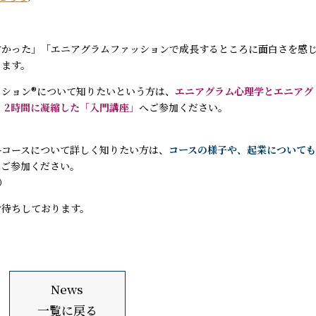
すかった」「エニアグラムファッションで成長するところに面白さを感
ります。
ション®︎について知りたいという方は、
エニアグラム心理学とエニアグ
、2時間に凝縮した「入門講座」
へご参加ください。
各コースについて詳しく知りたい方は、
コースの様子や、起業について
へご参加ください。
）
お待ちしております。
News
一覧に戻る