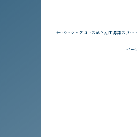
←
ベーシックコース第２期生募集スタート！2021
ベーシ