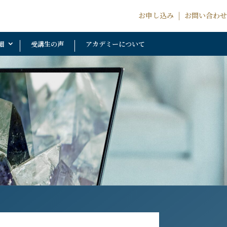
お申し込み
|
お問い合わせ
細
受講生の声
アカデミーについて