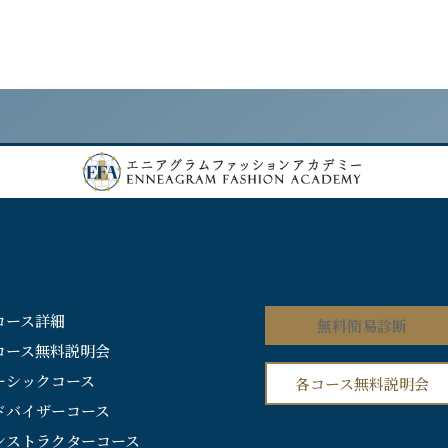
各コース詳細
無料簡易診断
各コース無料説明会
ベーシックコース
各コース無料説明会
アドバイザーコース
インストラクターコース